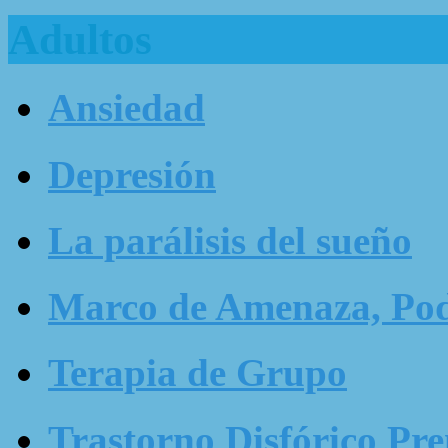
Adultos
Ansiedad
Depresión
La parálisis del sueño
Marco de Amenaza, Pode
Terapia de Grupo
Trastorno Disfórico Pr