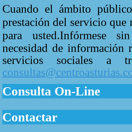
Cuando el ámbito público 
prestación del servicio que
para usted.
Infórmese si
necesidad de información r
servicios sociales a
consultas@centroasturias.
Consulta On-Line
Contactar