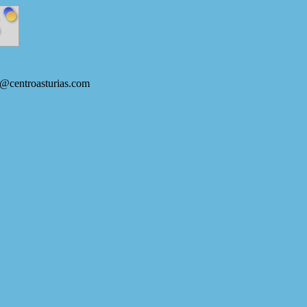
s@centroasturias.com