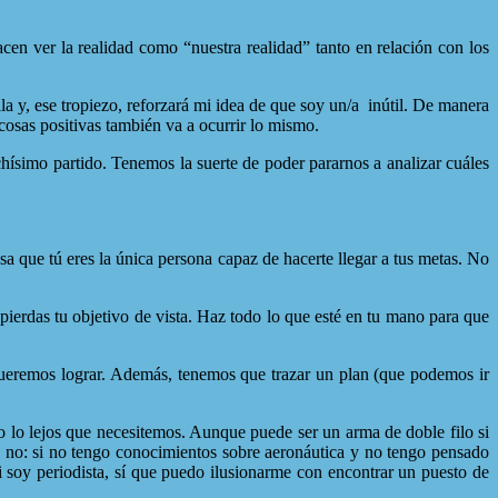
en ver la realidad como “nuestra realidad” tanto en relación con los
a y, ese tropiezo, reforzará mi idea de que soy un/a
inútil. De manera
cosas positivas también va a ocurrir lo mismo.
simo partido. Tenemos la suerte de poder pararnos a analizar cuáles
que tú eres la única persona capaz de hacerte llegar a tus metas. No
ierdas tu objetivo de vista. Haz todo lo que esté en tu mano para que
emos lograr. Además, tenemos que trazar un plan (que podemos ir
lo lejos que necesitemos. Aunque puede ser un arma de doble filo si
e no: si no tengo conocimientos sobre aeronáutica y no tengo pensado
 soy periodista, sí que puedo ilusionarme con encontrar un puesto de