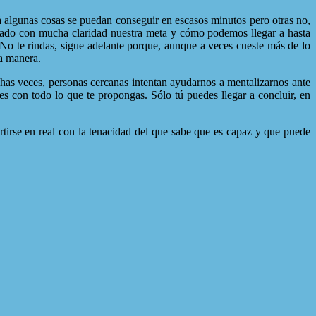
lgunas cosas se puedan conseguir en escasos minutos pero otras no,
lado con mucha claridad nuestra meta y cómo podemos llegar a hasta
 No te rindas, sigue adelante porque, aunque a veces cueste más de lo
ra manera.
s, personas cercanas intentan ayudarnos a mentalizarnos ante
con todo lo que te propongas. Sólo tú puedes llegar a concluir, en
tirse en real con la tenacidad del que sabe que es capaz y que puede