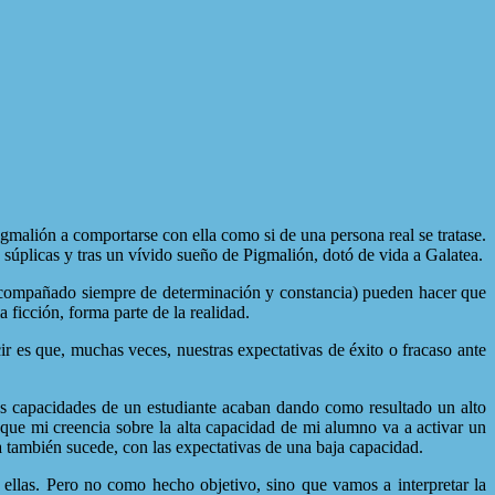
gmalión a comportarse con ella como si de una persona real se tratase.
 súplicas y tras un vívido sueño de Pigmalión, dotó de vida a Galatea.
 (acompañado siempre de determinación y constancia) pueden hacer que
ficción, forma parte de la realidad.
r es que, muchas veces, nuestras expectativas de éxito o fracaso ante
 las capacidades de un estudiante acaban dando como resultado un alto
 que mi creencia sobre la alta capacidad de mi alumno va a activar un
a también sucede, con las expectativas de una baja capacidad.
ellas. Pero no como hecho objetivo, sino que vamos a interpretar la