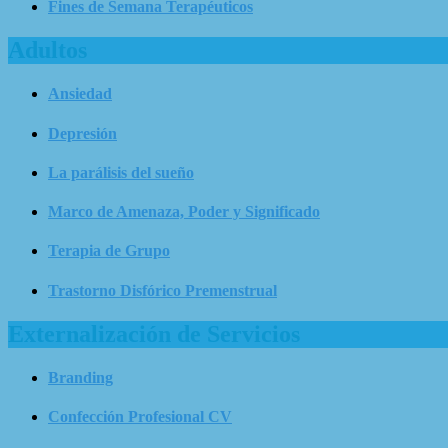
Fines de Semana Terapéuticos
Adultos
Ansiedad
Depresión
La parálisis del sueño
Marco de Amenaza, Poder y Significado
Terapia de Grupo
Trastorno Disfórico Premenstrual
Externalización de Servicios
Branding
Confección Profesional CV