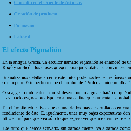
Consulta en el Oriente de Asturias
Creación de producto
Formación
Laboral
El efecto Pigmalión
En la antigua Grecia, un escultor llamado Pigmalión se enamoró de una
Rogó y suplicó a los dioses griegos para que Galatea se convirtiese en
Si analizamos detalladamente este mito, podemos leer entre líneas q
se cumplan. Este hecho recibe el nombre de “Profecía autocumplida” y,
O sea, ¿esto quiere decir que si deseo mucho algo acabará cumpliéndo
las situaciones, nos predisponen a una actitud que aumenta las proba
En el ámbito educativo, que es una de los más desarrollados en cuant
rendimiento de éste. E, igualmente, unas muy bajas expectativas dan 
filtro en mí para que vea sólo lo que espero ver que me demuestre el 
Ese filtro que hemos activado, sin darnos cuenta, va a darnos como