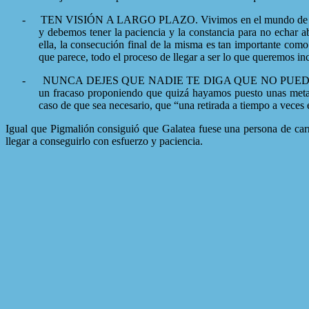
-
TEN VISIÓN A LARGO PLAZO. Vivimos en el mundo de las pris
y debemos tener la paciencia y la constancia para no echar
ella, la consecución final de la misma es tan importante com
que parece, todo el proceso de llegar a ser lo que queremos i
-
NUNCA DEJES QUE NADIE TE DIGA QUE NO PUEDES LOGRARLO
un fracaso proponiendo que quizá hayamos puesto unas metas
caso de que sea necesario, que “una retirada a tiempo a veces 
Igual que Pigmalión consiguió que Galatea fuese una persona de carn
llegar a conseguirlo con esfuerzo y paciencia.