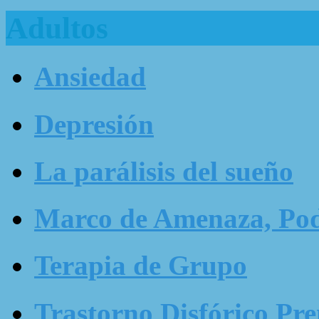
Adultos
Ansiedad
Depresión
La parálisis del sueño
Marco de Amenaza, Pode
Terapia de Grupo
Trastorno Disfórico Pr