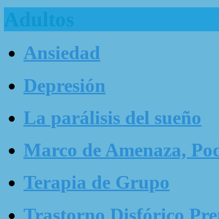
Adultos
Ansiedad
Depresión
La parálisis del sueño
Marco de Amenaza, Pode
Terapia de Grupo
Trastorno Disfórico Pr