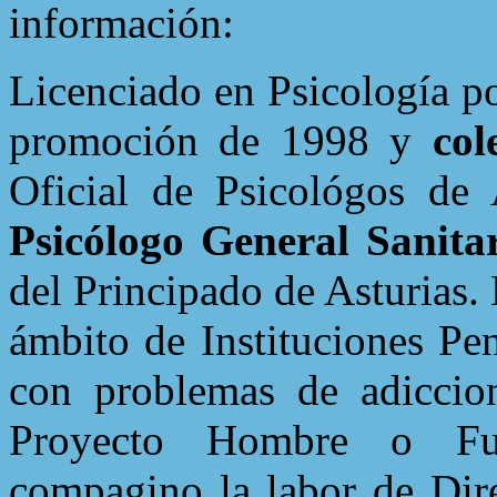
Licenciado en Psicología p
promoción de 1998 y
col
Oficial de Psicológos de 
Psicólogo General Sanita
del Principado de Asturias.
ámbito de Instituciones Pen
con problemas de adiccio
Proyecto Hombre o Fu
compagino la labor de Dire