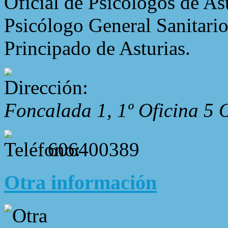
Oficial de Psicológos de As
Psicólogo General Sanitario
Principado de Asturias.
Foncalada 1, 1º Oficina 5
606400389
Otra información