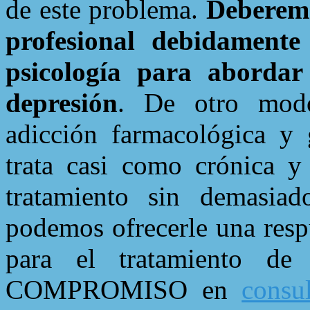
de este problema.
Deberemo
profesional debidamente
psicología para abordar
depresión
. De otro modo
adicción farmacológica y
trata casi como crónica 
tratamiento sin demasiad
podemos ofrecerle una respu
para el tratamiento de
COMPROMISO en
consu