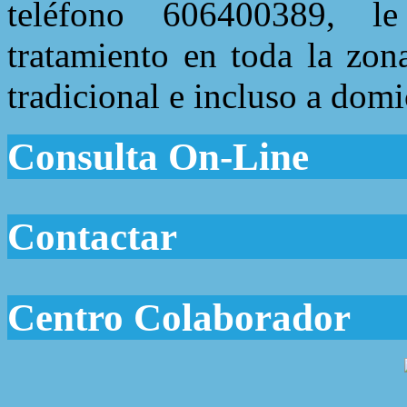
teléfono 606400389, le
tratamiento en toda la zon
tradicional e incluso a domi
Consulta On-Line
Contactar
Centro Colaborador