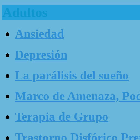
Adultos
Ansiedad
Depresión
La parálisis del sueño
Marco de Amenaza, Pode
Terapia de Grupo
Trastorno Disfórico Pr