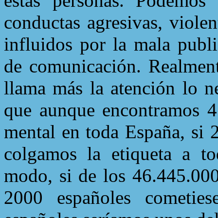
estas personas. Podemos c
conductas agresivas, violen
influidos por la mala publ
de comunicación. Realment
llama más la atención lo ne
que aunque encontramos 41
mental en toda España, si 
colgamos la etiqueta a t
modo, si de los 46.445.000
2000 españoles cometiese