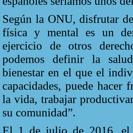
españoles seríamos unos de
Según la ONU, disfrutar de
física y mental es un de
ejercicio de otros derec
podemos definir la sal
bienestar en el que el indi
capacidades, puede hacer f
la vida, trabajar productiv
su comunidad”.
El 1 de julio de 2016, e