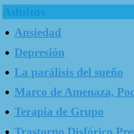
Adultos
Ansiedad
Depresión
La parálisis del sueño
Marco de Amenaza, Pode
Terapia de Grupo
Trastorno Disfórico Pr