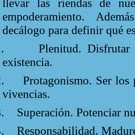
llevar las riendas de nue
empoderamiento. Además,
decálogo para definir qué e
.
Plenitud. Disfrutar
existencia.
.
Protagonismo. Ser los 
vivencias.
.
Superación. Potenciar nu
.
Responsabilidad. Madure