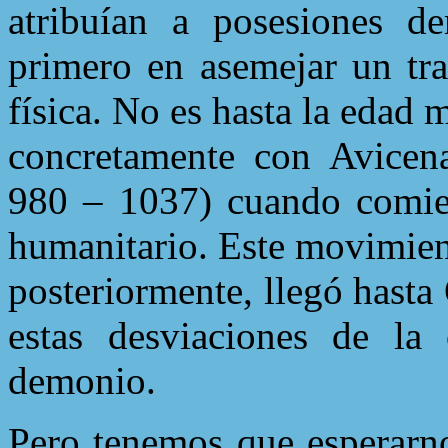
atribuían a posesiones de
primero en asemejar un tr
física. No es hasta la edad 
concretamente con Avicena 
980 – 1037) cuando comien
humanitario. Este movimien
posteriormente, llegó hasta
estas desviaciones de la
demonio.
Pero tenemos que esperarno