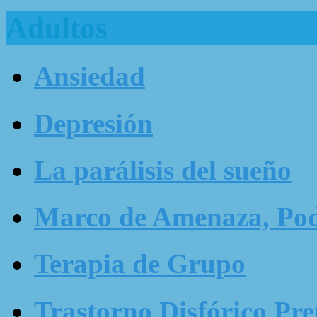
Adultos
Ansiedad
Depresión
La parálisis del sueño
Marco de Amenaza, Pode
Terapia de Grupo
Trastorno Disfórico Pr