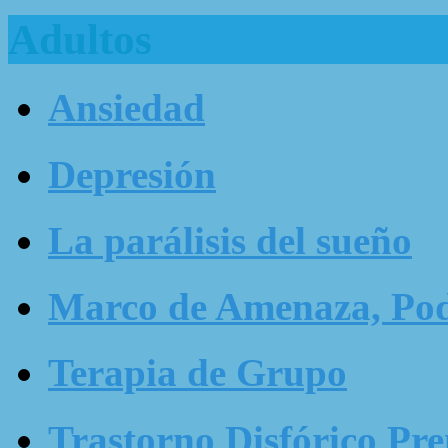
Adultos
Ansiedad
Depresión
La parálisis del sueño
Marco de Amenaza, Pode
Terapia de Grupo
Trastorno Disfórico Pr