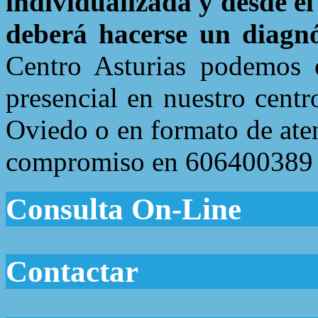
individualizada y desde el
deberá hacerse un diagnó
Centro Asturias podemos o
presencial en nuestro centr
Oviedo o en formato de aten
compromiso en 606400389 o
Consulta On-Line
Contactar