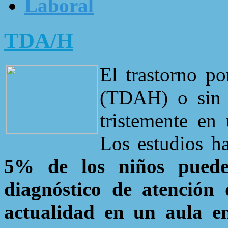
Laboral
TDA/H
El trastorno p
(TDAH) o sin h
tristemente en
Los estudios h
5% de los niños puede
diagnóstico de atención 
actualidad en un aula 