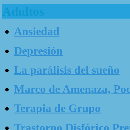
Adultos
Ansiedad
Depresión
La parálisis del sueño
Marco de Amenaza, Pode
Terapia de Grupo
Trastorno Disfórico Pr