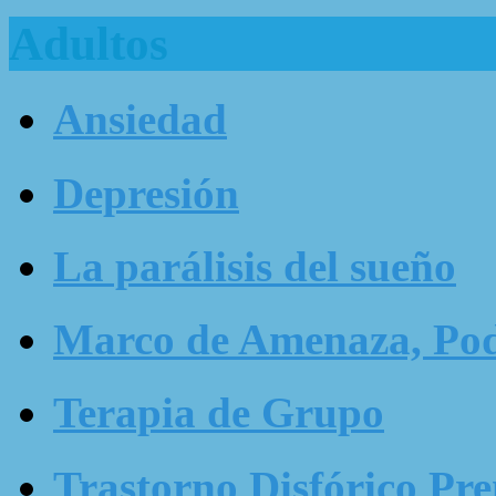
Adultos
Ansiedad
Depresión
La parálisis del sueño
Marco de Amenaza, Pode
Terapia de Grupo
Trastorno Disfórico Pr