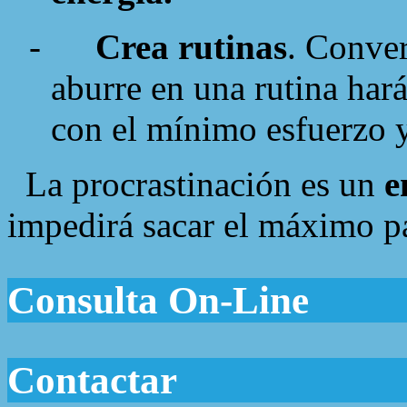
-
Crea rutinas
. Conver
aburre en una rutina har
con el mínimo esfuerzo y
La procrastinación es un
e
impedirá sacar el máximo pa
Consulta On-Line
Contactar