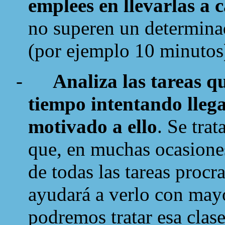
emplees en llevarlas a 
no superen un determina
(por ejemplo 10 minutos
-
Analiza las tareas q
tiempo intentando llega
motivado a ello
. Se trat
que, en muchas ocasiones
de todas las tareas procr
ayudará a verlo con mayo
podremos tratar esa clas