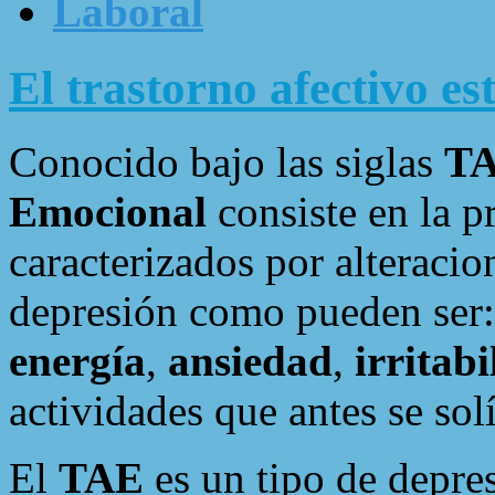
Laboral
El trastorno afectivo es
Conocido bajo las siglas
T
Emocional
consiste en la p
caracterizados por alteracio
depresión como pueden ser
energía
,
ansiedad
,
irritab
actividades que antes se solí
El
TAE
es un tipo de depre