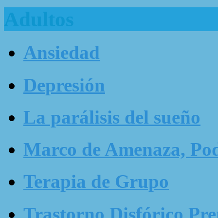
Adultos
Ansiedad
Depresión
La parálisis del sueño
Marco de Amenaza, Pode
Terapia de Grupo
Trastorno Disfórico Pr