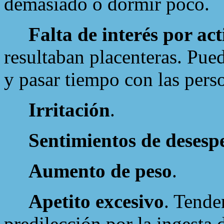
demasiado o dormir poco.
Falta de interés por ac
resultaban placenteras. Pued
y pasar tiempo con las pers
Irritación
.
Sentimientos de desesp
Aumento de peso
.
Apetito excesivo
. Tende
predilección por la ingesta 