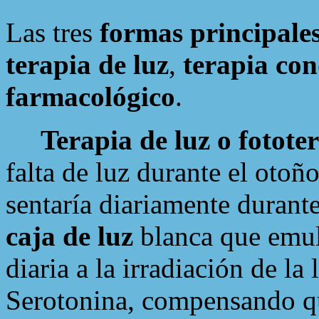
Las tres
formas principale
terapia de luz
,
terapia co
farmacológico
.
Terapia de luz o fotote
falta de luz durante el otoñ
sentaría diariamente durant
caja de luz
blanca que emula
diaria a la irradiación de l
Serotonina, compensando qu