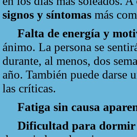
en los días más soleados. 
signos y síntomas
más com
Falta de energía y mot
ánimo. La persona se sentirá
durante, al menos, dos sema
año. También puede darse un
las críticas.
Fatiga sin causa apare
Dificultad para dormir