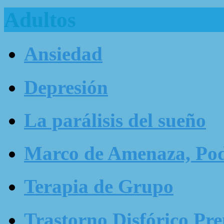
Adultos
Ansiedad
Depresión
La parálisis del sueño
Marco de Amenaza, Pode
Terapia de Grupo
Trastorno Disfórico Pr