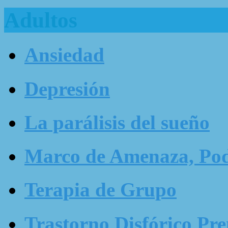
Adultos
Ansiedad
Depresión
La parálisis del sueño
Marco de Amenaza, Pode
Terapia de Grupo
Trastorno Disfórico Pr