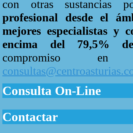
con otras sustancias 
profesional desde el ám
mejores especialistas y 
encima del 79,5% de 
compromiso e
consultas@centroasturias.
Consulta On-Line
Contactar