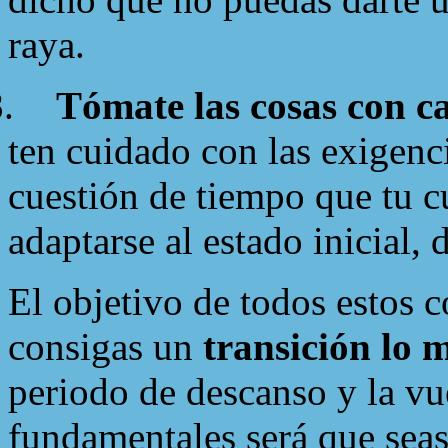
raya.
.
Tómate las cosas con c
ten cuidado con las exigenci
cuestión de tiempo que tu c
adaptarse al estado inicial, 
El objetivo de todos estos 
consigas un
transición lo 
periodo de descanso y la vue
fundamentales será que seas