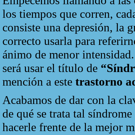
Empecemos llamando a las c
los tiempos que corren, cad
consiste una depresión, la 
correcto usarla para referir
ánimo de menor intensidad.
será usar el título de
“Síndr
mención a este
trastorno a
Acabamos de dar con la cla
de qué se trata tal síndro
hacerle frente de la mejor m