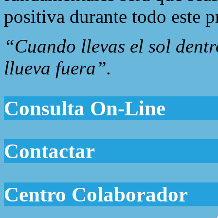
positiva durante todo este p
“Cuando llevas el sol dentr
llueva fuera”.
Consulta On-Line
Contactar
Centro Colaborador