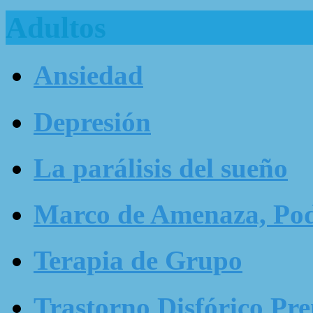
Adultos
Ansiedad
Depresión
La parálisis del sueño
Marco de Amenaza, Pode
Terapia de Grupo
Trastorno Disfórico Pr