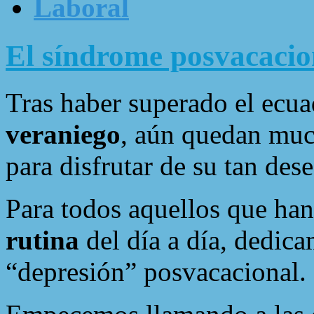
Laboral
El síndrome posvacacio
Tras haber superado el ecu
veraniego
, aún quedan muc
para disfrutar de su tan de
Para todos aquellos que han
rutina
del día a día, dedica
“depresión” posvacacional.