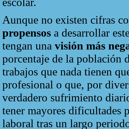
escolar.
Aunque no existen cifras co
propensos
a desarrollar est
tengan una
visión más nega
porcentaje de la población 
trabajos que nada tienen qu
profesional o que, por dive
verdadero sufrimiento diari
tener mayores dificultades p
laboral tras un largo perio