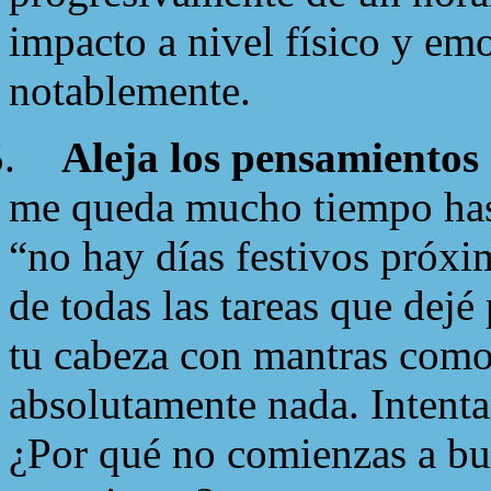
impacto a nivel físico y em
notablemente.
.
Aleja los pensamientos 
me queda mucho tiempo has
“no hay días festivos próx
de todas las tareas que dejé
tu cabeza con mantras como 
absolutamente nada. Intenta 
¿Por qué no comienzas a bu