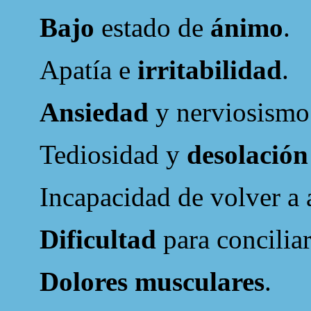
Bajo
estado de
ánimo
.
Apatía e
irritabilidad
.
Ansiedad
y nerviosismo
Tediosidad y
desolación
Incapacidad de volver a a
Dificultad
para concilia
Dolores musculares
.