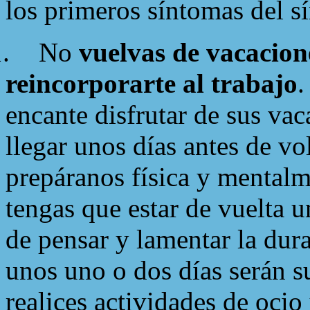
los primeros síntomas del 
.
No
vuelvas de vacacion
reincorporarte al trabajo
.
encante disfrutar de sus va
llegar unos días antes de vo
prepáranos física y mentalm
tengas que estar de vuelta 
de pensar y lamentar la dura 
unos uno o dos días serán s
realices actividades de ocio 