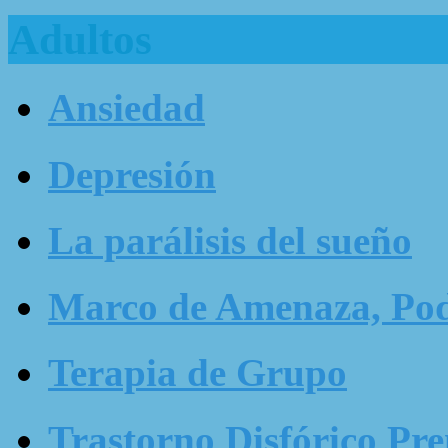
Adultos
Ansiedad
Depresión
La parálisis del sueño
Marco de Amenaza, Pode
Terapia de Grupo
Trastorno Disfórico Pr