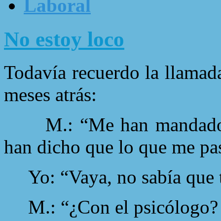
Laboral
No estoy loco
Todavía recuerdo la llamad
meses atrás:
M.: “Me han mandado
han dicho que lo que me pas
Yo: “Vaya, no sabía que t
M.: “¿Con el psicólogo? 