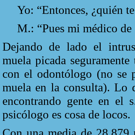
Yo: “Entonces, ¿quién te
M.: “Pues mi médico de c
Dejando de lado el intrus
muela picada seguramente t
con el odontólogo (no se p
muela en la consulta). Lo 
encontrando gente en el s
psicólogo es cosa de locos.
Con una media de 28.879 p