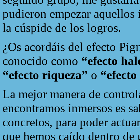
pudieron empezar aquellos 
la cúspide de los logros.
¿Os acordáis del efecto Pi
conocido como
“efecto hal
“efecto riqueza”
o
“efecto
La mejor manera de control
encontramos inmersos es sab
concretos, para poder actua
que hemos caído dentro de u