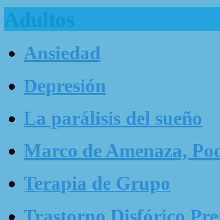
Adultos
Ansiedad
Depresión
La parálisis del sueño
Marco de Amenaza, Pode
Terapia de Grupo
Trastorno Disfórico Pr