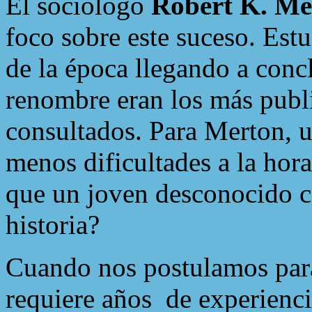
El sociólogo
Robert K. Me
foco sobre este suceso. Estu
de la época llegando a concl
renombre eran los más publi
consultados. Para Merton, un
menos dificultades a la hora
que un joven desconocido c
historia?
Cuando nos postulamos para
requiere años
de experienc