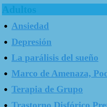
Adultos
Ansiedad
Depresión
La parálisis del sueño
Marco de Amenaza, Pode
Terapia de Grupo
Trastorno Disfórico Pr