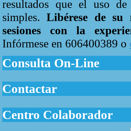
resultados que el uso de 
simples.
Libérese de su
sesiones con la experie
Infórmese en 606400389 o
Consulta On-Line
Contactar
Centro Colaborador