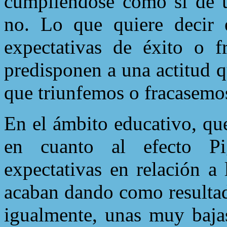
cumpliéndose como si de u
no. Lo que quiere decir 
expectativas de éxito o fr
predisponen a una actitud 
que triunfemos o fracasemo
En el ámbito educativo, qu
en cuanto al efecto Pig
expectativas en relación a
acaban dando como resultad
igualmente, unas muy bajas