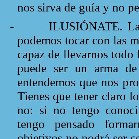
nos sirva de guía y no p
-
ILUSIÓNATE. La i
podemos tocar con las m
capaz de llevarnos todo
puede ser un arma de 
entendemos que nos prop
Tienes que tener claro l
no: si no tengo conoci
tengo pensado forma
objetivos no podrá ser c