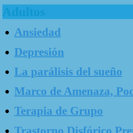
Adultos
Ansiedad
Depresión
La parálisis del sueño
Marco de Amenaza, Pode
Terapia de Grupo
Trastorno Disfórico Pr