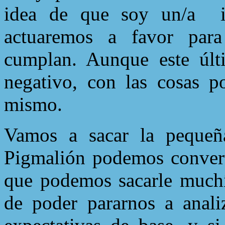
idea de que soy un/a
actuaremos a favor para
cumplan. Aunque este últ
negativo, con las cosas po
mismo.
Vamos a sacar la pequeñ
Pigmalión podemos convert
que podemos sacarle muchí
de poder pararnos a analiz