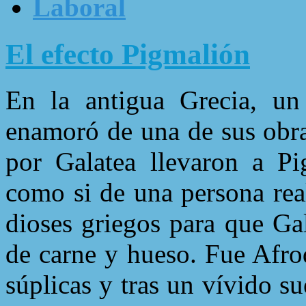
Laboral
El efecto Pigmalión
En la antigua Grecia, un
enamoró de una de sus obra
por Galatea llevaron a Pi
como si de una persona real
dioses griegos para que Ga
de carne y hueso. Fue Afrod
súplicas y tras un vívido s