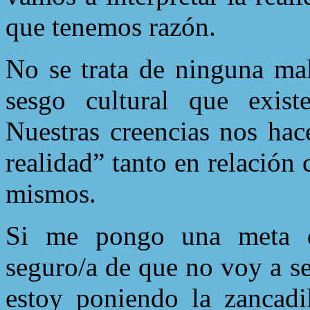
que tenemos razón.
No se trata de ninguna ma
sesgo cultural que exist
Nuestras creencias nos hac
realidad” tanto en relació
mismos.
Si me pongo una meta de
seguro/a de que no voy a s
estoy poniendo la zancadil