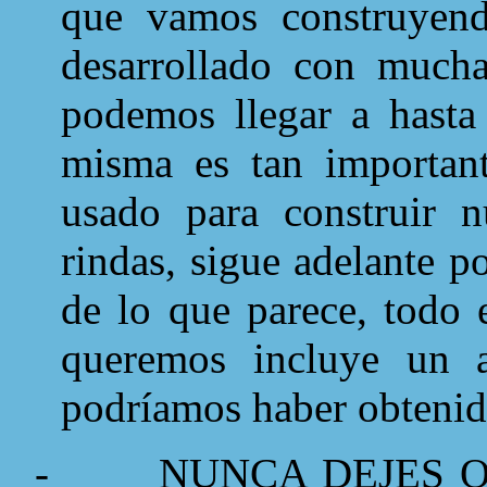
que vamos construyen
desarrollado con much
podemos llegar a hasta 
misma es tan importan
usado para construir n
rindas, sigue adelante 
de lo que parece, todo 
queremos incluye un 
podríamos haber obtenid
-
NUNCA DEJES Q