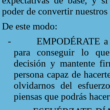
expectativas de base, y si
poder de convertir nuestros
De este modo:
-
EMPODÉRATE a ti
para conseguir lo qu
decisión y mantente fir
persona capaz de hacert
olvidarnos del esfuerz
piensas que podrás hacerl