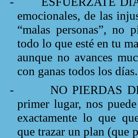
-
ESFUÉRZATE DÍA A 
emocionales, de las injus
“malas personas”, no pi
todo lo que esté en tu m
aunque no avances much
con ganas todos los días.
-
NO PIERDAS DE
primer lugar, nos puede
exactamente lo que qu
que trazar un plan (que