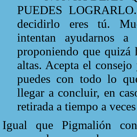
PUEDES LOGRARLO. El
decidirlo eres tú. Mu
intentan ayudarnos a 
proponiendo que quizá
altas. Acepta el consej
puedes con todo lo qu
llegar a concluir, en ca
retirada a tiempo a veces
Igual que Pigmalión con