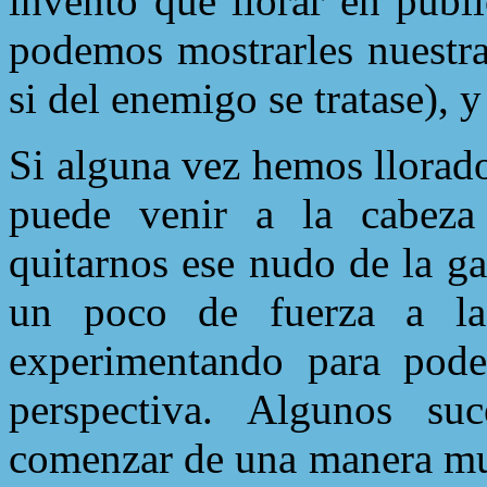
inventó que llorar en públ
podemos mostrarles nuestra
si del enemigo se tratase), 
Si alguna vez hemos llorad
puede venir a la cabeza 
quitarnos ese nudo de la ga
un poco de fuerza a la
experimentando para pode
perspectiva. Algunos s
comenzar de una manera muy