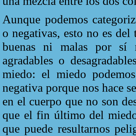
una mezcla entre los dos col
Aunque podemos categoriza
o negativas, esto no es del
buenas ni malas por sí 
agradables o desagradables
miedo: el miedo podemos
negativa porque nos hace se
en el cuerpo que no son de
que el fin último del miedo
que puede resultarnos peli