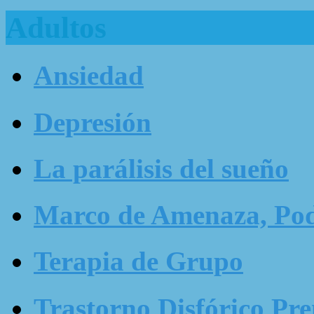
Adultos
Ansiedad
Depresión
La parálisis del sueño
Marco de Amenaza, Pode
Terapia de Grupo
Trastorno Disfórico Pr