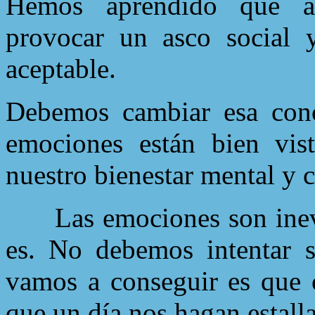
Hemos aprendido que al
provocar un asco social 
aceptable.
Debemos cambiar esa conc
emociones están bien vis
nuestro bienestar mental y c
Las emociones son inev
es. No debemos intentar s
vamos a conseguir es que c
que un día nos hagan estalla