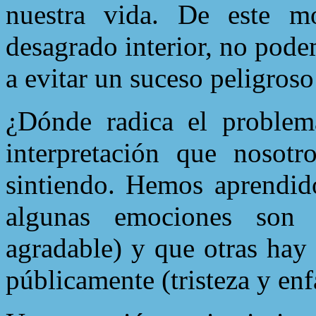
nuestra vida. De este m
desagrado interior, no pod
a evitar un suceso peligros
¿Dónde radica el problem
interpretación que nosot
sintiendo. Hemos aprendido
algunas emociones son d
agradable) y que otras hay 
públicamente (tristeza y enf