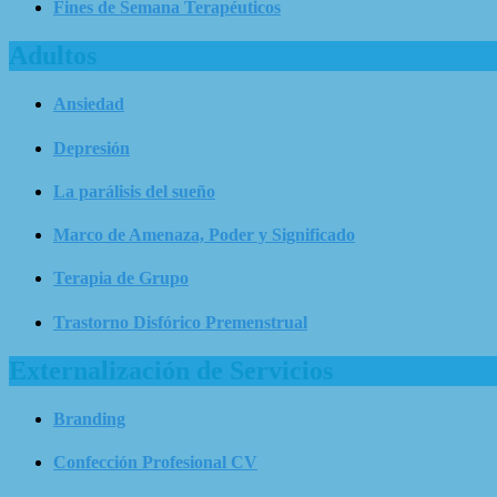
Fines de Semana Terapéuticos
Adultos
Ansiedad
Depresión
La parálisis del sueño
Marco de Amenaza, Poder y Significado
Terapia de Grupo
Trastorno Disfórico Premenstrual
Externalización de Servicios
Branding
Confección Profesional CV