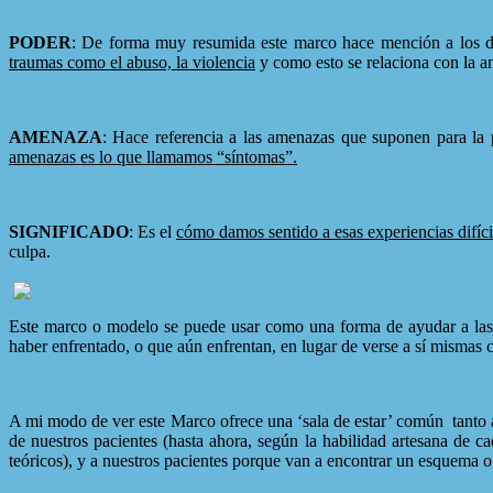
PODER
: De forma muy resumida este marco hace mención a los di
traumas como el abuso, la violencia
y como esto se relaciona con la a
AMENAZA
: Hace referencia a las amenazas que suponen para la
amenazas es lo que llamamos “síntomas”.
SIGNIFICADO
: Es el
cómo damos sentido a esas experiencias difíci
culpa.
Este marco o modelo se puede usar como una forma de ayudar a las p
haber enfrentado, o que aún enfrentan, en lugar de verse a sí mismas
A mi modo de ver este Marco ofrece una ‘sala de estar’ común
tanto 
de nuestros pacientes (hasta ahora, según la habilidad artesana de 
teóricos), y a nuestros pacientes porque van a encontrar un esquema 