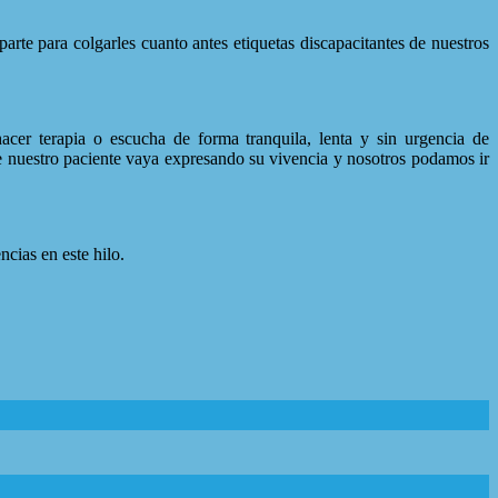
arte para colgarles cuanto antes etiquetas discapacitantes de nuestros
cer terapia o escucha de forma tranquila, lenta y sin urgencia de
e nuestro paciente vaya expresando su vivencia y nosotros podamos ir
cias en este hilo.