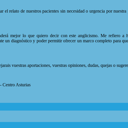
 el relato de nuestros pacientes sin necesidad o urgencia por nuestra p
rá mejor lo que quiero decir con este anglicismo. Me refiero a ha
nte un diagnóstico y poder permitir ofrecer un marco completo para qu
arais vuestras aportaciones, vuestras opiniones, dudas, quejas o sugeren
- Centro Asturias