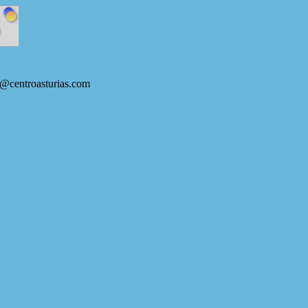
s@centroasturias.com