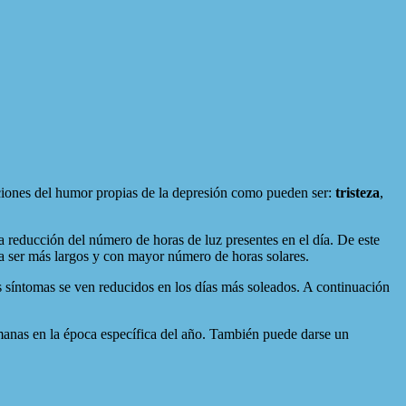
aciones del humor propias de la depresión como pueden ser:
tristeza
,
a reducción del número de horas de luz presentes en el día. De este
a ser más largos y con mayor número de horas solares.
s síntomas se ven reducidos en los días más soleados. A continuación
emanas en la época específica del año. También puede darse un