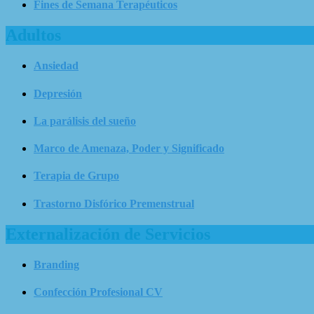
Fines de Semana Terapéuticos
Adultos
Ansiedad
Depresión
La parálisis del sueño
Marco de Amenaza, Poder y Significado
Terapia de Grupo
Trastorno Disfórico Premenstrual
Externalización de Servicios
Branding
Confección Profesional CV