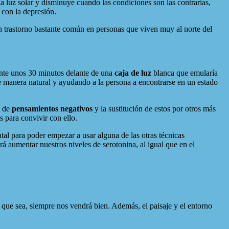
a luz solar y disminuye cuando las condiciones son las contrarias,
 con la depresión.
n trastorno bastante común en personas que viven muy al norte del
rante unos 30 minutos delante de una
caja de luz
blanca que emularía
de manera natural y ayudando a la persona a encontrarse en un estado
n de
pensamientos negativos
y la sustitución de estos por otros más
s para convivir con ello.
al para poder empezar a usar alguna de las otras técnicas
rá aumentar nuestros niveles de serotonina, al igual que en el
a que sea, siempre nos vendrá bien. Además, el paisaje y el entorno