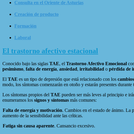
Consulta en el Oriente de Asturias
Creación de producto
Formación
Laboral
El trastorno afectivo estacional
Conocido bajo las siglas
TAE
, el
Trastorno Afectivo Emocional
con
pesimismo
,
falta de energía
,
ansiedad
,
irritabilidad
o
pérdida de i
El
TAE
es un tipo de depresión que está relacionado con los
cambios
modo, los síntomas comenzarán en otoño y estarán presentes durante t
Los síntomas propios del
TAE
pueden ser más leves al principio e ir
enumeramos los
signos y síntomas
más comunes:
Falta de energía y motivación
. Cambios en el estado de ánimo. La pe
aumento de la sensibilidad ante las críticas.
Fatiga sin causa aparente
. Cansancio excesivo.