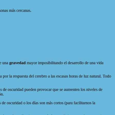
rsonas más cercanas.
de una
gravedad
mayor imposibilitando el desarrollo de una vida
 por la respuesta del cerebro a las escasas horas de luz natural. Todo
oras de oscuridad pueden provocar que se aumenten los niveles de
ón.
 oscuridad o los días son más cortos (para facilitarnos la