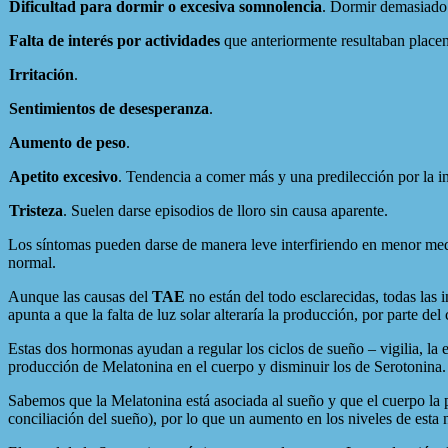
Dificultad para dormir o excesiva somnolencia
. Dormir demasiado
Falta de interés por actividades
que anteriormente resultaban placent
Irritación
.
Sentimientos de desesperanza
.
Aumento de peso
.
Apetito excesivo
. Tendencia a comer más y una predilección por la i
Tristeza
. Suelen darse episodios de lloro sin causa aparente.
Los síntomas pueden darse de manera leve interfiriendo en menor medid
normal.
Aunque las causas del
TAE
no están del todo esclarecidas, todas las 
apunta a que la falta de luz solar alteraría la producción, por parte de
Estas dos hormonas ayudan a regular los ciclos de sueño – vigilia, la
producción de Melatonina en el cuerpo y disminuir los de Serotonina. 
Sabemos que la Melatonina está asociada al sueño y que el cuerpo la 
conciliación del sueño), por lo que un aumento en los niveles de esta n