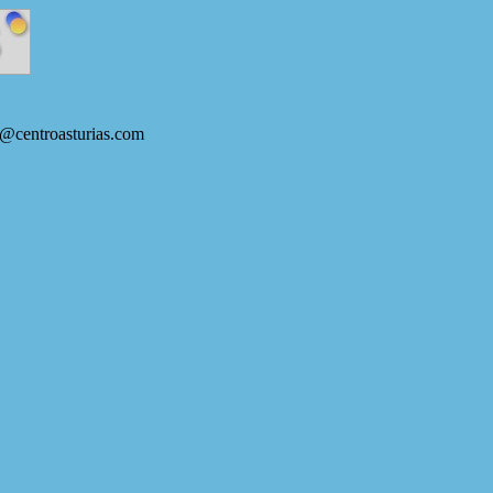
s@centroasturias.com