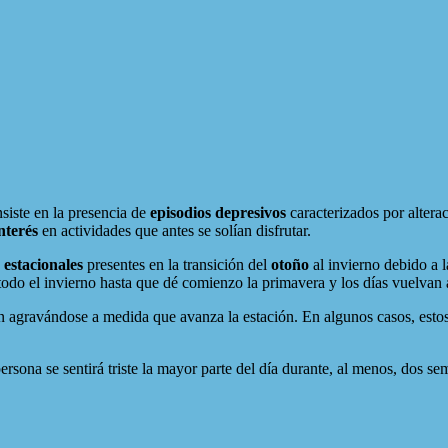
siste en la presencia de
episodios depresivos
caracterizados por alter
nterés
en actividades que antes se solían disfrutar.
 estacionales
presentes en la transición del
otoño
al invierno debido a l
odo el invierno hasta que dé comienzo la primavera y los días vuelvan 
án agravándose a medida que avanza la estación. En algunos casos, esto
rsona se sentirá triste la mayor parte del día durante, al menos, dos s