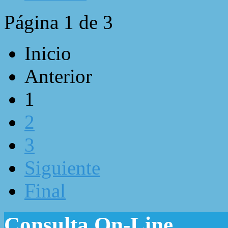
Página 1 de 3
Inicio
Anterior
1
2
3
Siguiente
Final
Consulta On-Line