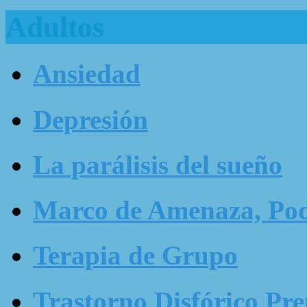
Adultos
Ansiedad
Depresión
La parálisis del sueño
Marco de Amenaza, Pode
Terapia de Grupo
Trastorno Disfórico Pr