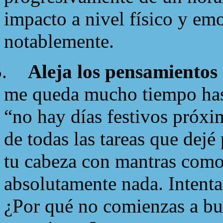
impacto a nivel físico y em
notablemente.
.
Aleja los pensamientos 
me queda mucho tiempo has
“no hay días festivos próx
de todas las tareas que dejé
tu cabeza con mantras como 
absolutamente nada. Intenta 
¿Por qué no comienzas a bu