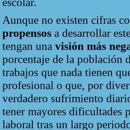
escolar.
Aunque no existen cifras co
propensos
a desarrollar est
tengan una
visión más nega
porcentaje de la población 
trabajos que nada tienen qu
profesional o que, por dive
verdadero sufrimiento diari
tener mayores dificultades p
laboral tras un largo perio