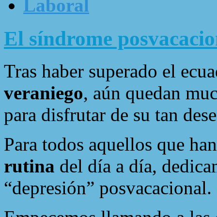
Laboral
El síndrome posvacacio
Tras haber superado el ecu
veraniego
, aún quedan muc
para disfrutar de su tan de
Para todos aquellos que han
rutina
del día a día, dedica
“depresión” posvacacional.