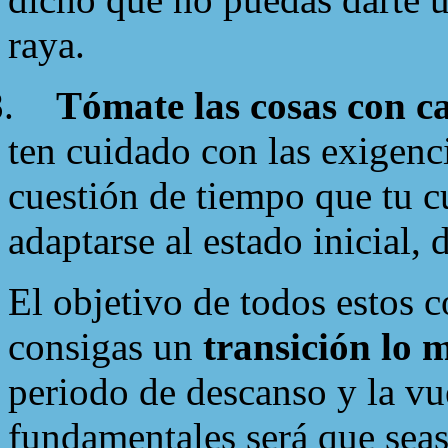
raya.
.
Tómate las cosas con c
ten cuidado con las exigenci
cuestión de tiempo que tu c
adaptarse al estado inicial, 
El objetivo de todos estos 
consigas un
transición lo 
periodo de descanso y la vue
fundamentales será que seas