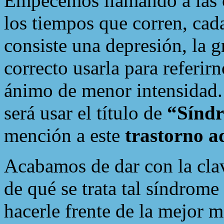
Empecemos llamando a las c
los tiempos que corren, cad
consiste una depresión, la 
correcto usarla para referir
ánimo de menor intensidad.
será usar el título de
“Síndr
mención a este
trastorno a
Acabamos de dar con la cla
de qué se trata tal síndro
hacerle frente de la mejor m