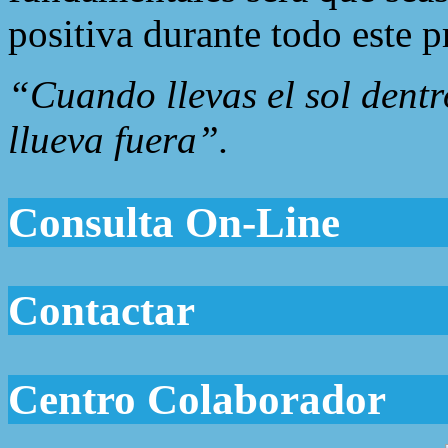
positiva durante todo este p
“Cuando llevas el sol dentr
llueva fuera”.
Consulta On-Line
Contactar
Centro Colaborador