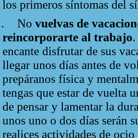
los primeros síntomas del 
.
No
vuelvas de vacacion
reincorporarte al trabajo
.
encante disfrutar de sus va
llegar unos días antes de vo
prepáranos física y mentalm
tengas que estar de vuelta 
de pensar y lamentar la dura 
unos uno o dos días serán s
realices actividades de ocio 