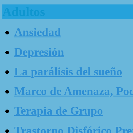
Adultos
Ansiedad
Depresión
La parálisis del sueño
Marco de Amenaza, Pode
Terapia de Grupo
Trastorno Disfórico Pr