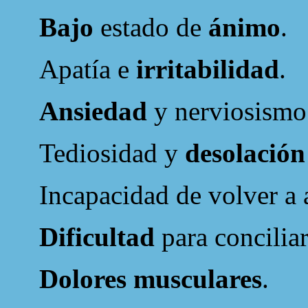
Bajo
estado de
ánimo
.
Apatía e
irritabilidad
.
Ansiedad
y nerviosismo
Tediosidad y
desolación
Incapacidad de volver a a
Dificultad
para concilia
Dolores musculares
.