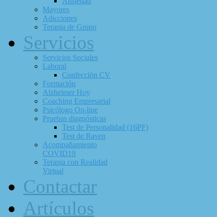
Ansiedad
Mayores
Adicciones
Terapia de Grupo
Servicios
Servicios Sociales
Laboral
Confección CV
Formación
Alzheimer Hoy
Coaching Empresarial
Psicólogo On-line
Pruebas diagnósticas
Test de Personalidad (16PF)
Test de Raven
Acompañamiento
COVID19
Terapia con Realidad
Virtual
Contactar
Artículos