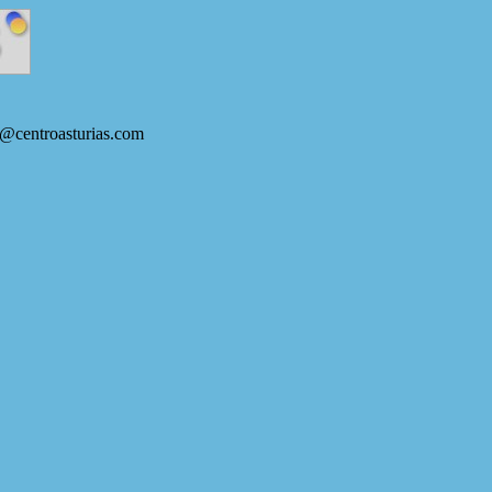
s@centroasturias.com