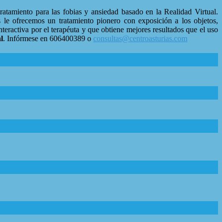
ratamiento para las fobias y ansiedad basado en la Realidad Virtual.
 le ofrecemos un tratamiento pionero con exposición a los objetos,
teractiva por el terapéuta y que obtiene mejores resultados que el uso
l
. Infórmese en 606400389 o
consultas@centroasturias.com