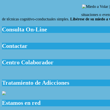
situaciones o even
de técnicas cognitivo-conductuales simples.
Libérese de su miedo a v
Consulta On-Line
Contactar
Centro Colaborador
Tratamiento de Adicciones
Estamos en red