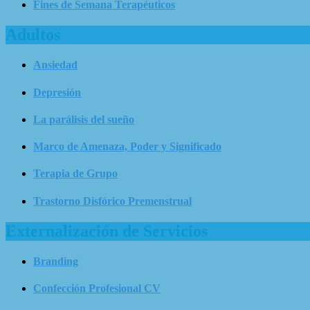
Fines de Semana Terapéuticos
Adultos
Ansiedad
Depresión
La parálisis del sueño
Marco de Amenaza, Poder y Significado
Terapia de Grupo
Trastorno Disfórico Premenstrual
Externalización de Servicios
Branding
Confección Profesional CV