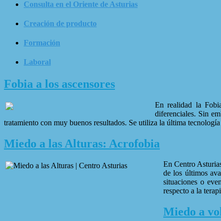
Consulta en el Oriente de Asturias
Creación de producto
Formación
Laboral
Fobia a los ascensores
En realidad la Fobi
diferenciales. Sin e
tratamiento con muy buenos resultados. Se utiliza la última tecnolog
Miedo a las Alturas: Acrofobia
En Centro Asturias
de los últimos av
situaciones o even
respecto a la tera
Miedo a vo