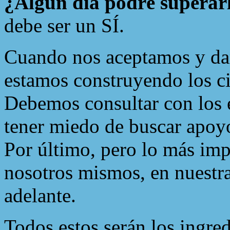
¿Algún día podré superar
debe ser un SÍ.
Cuando nos aceptamos y dam
estamos construyendo los ci
Debemos consultar con los 
tener miedo de buscar apoyo
Por último, pero lo más imp
nosotros mismos, en nuestra
adelante.
Todos estos serán los ingred