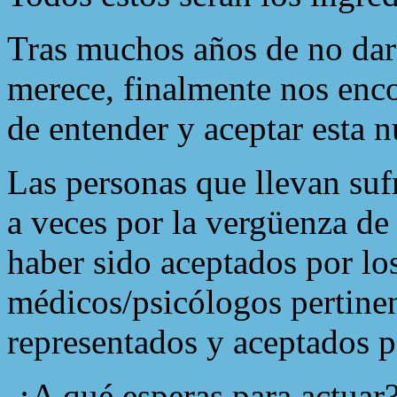
Tras muchos años de no darl
merece, finalmente nos enc
de entender y aceptar esta n
Las personas que llevan suf
a veces por la vergüenza de
haber sido aceptados por los
médicos/psicólogos pertinen
representados y aceptados 
¿A qué esperas para actuar