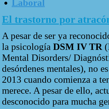
Laboral
El trastorno por atracó
A pesar de ser ya reconocid
la psicología
DSM IV TR
(
Mental Disorders/ Diagnósti
desórdenes mentales), no es
2013 cuando comienza a ten
merece. A pesar de ello, ac
desconocido para mucha ge