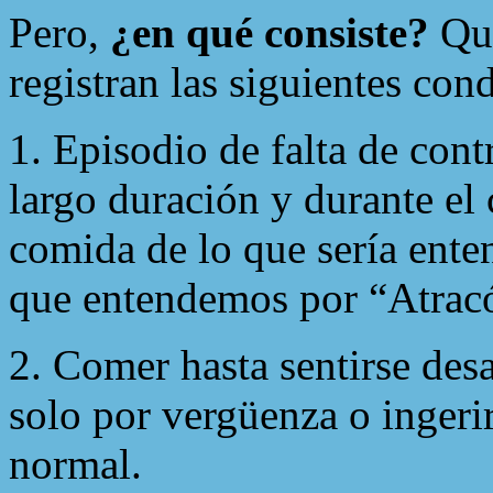
Pero,
¿en qué consiste?
Qui
registran las siguientes con
1. Episodio de falta de cont
largo duración y durante el 
comida de lo que sería ente
que entendemos por “Atrac
2. Comer hasta sentirse des
solo por vergüenza o ingeri
normal.