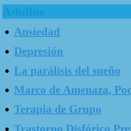
Adultos
Ansiedad
Depresión
La parálisis del sueño
Marco de Amenaza, Pode
Terapia de Grupo
Trastorno Disfórico Pr