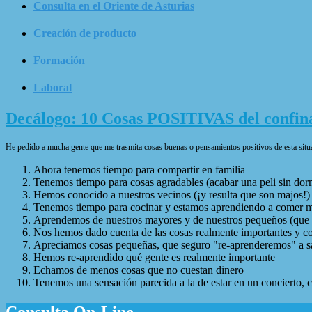
Consulta en el Oriente de Asturias
Creación de producto
Formación
Laboral
Decálogo: 10 Cosas POSITIVAS del confin
He pedido a mucha gente que me trasmita cosas buenas o pensamientos positivos de esta situa
Ahora tenemos tiempo para compartir en familia
Tenemos tiempo para cosas agradables (acabar una peli sin dormir
Hemos conocido a nuestros vecinos (¡y resulta que son majos!)
Tenemos tiempo para cocinar y estamos aprendiendo a comer m
Aprendemos de nuestros mayores y de nuestros pequeños (que no
Nos hemos dado cuenta de las cosas realmente importantes y co
Apreciamos cosas pequeñas, que seguro "re-aprenderemos" a sa
Hemos re-aprendido qué gente es realmente importante
Echamos de menos cosas que no cuestan dinero
Tenemos una sensación parecida a la de estar en un concierto,
Consulta On-Line