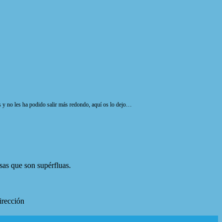
s y no les ha podido salir más redondo, aquí os lo dejo…
as que son supérfluas.
irección