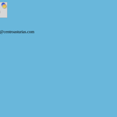
s@centroasturias.com