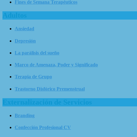
Fines de Semana Terapéuticos
Adultos
Ansiedad
Depresión
La parálisis del sueño
Marco de Amenaza, Poder y Significado
Terapia de Grupo
Trastorno Disfórico Premenstrual
Externalización de Servicios
Branding
Confección Profesional CV