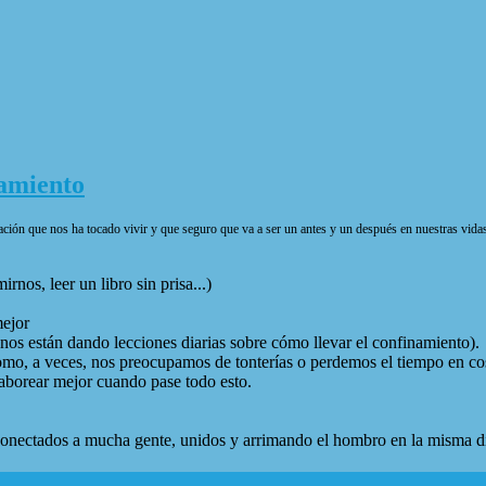
amiento
ción que nos ha tocado vivir y que seguro que va a ser un antes y un después en nuestras vida
nos, leer un libro sin prisa...)
ejor
s están dando lecciones diarias sobre cómo llevar el confinamiento).
mo, a veces, nos preocupamos de tonterías o perdemos el tiempo en cos
borear mejor cuando pase todo esto.
 conectados a mucha gente, unidos y arrimando el hombro en la misma d